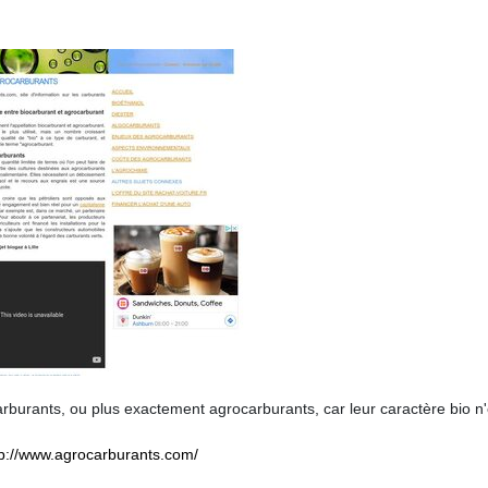
rburants, ou plus exactement agrocarburants, car leur caractère bio n'
tp://www.agrocarburants.com/