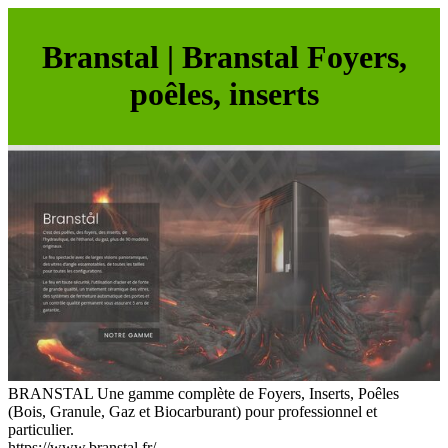
Branstal | Branstal Foyers,
poêles, inserts
BRANSTAL Une gamme complète de Foyers, Inserts, Poêles
(Bois, Granule, Gaz et Biocarburant) pour professionnel et
particulier.
https://www.branstal.fr/