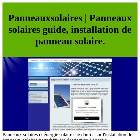
Pan­neaux­solai­res | Panneaux
solaires guide, instal­la­tion de
panneau solaire.
Panneaux solaires et énergie solaire site d'infos sur l'installation de