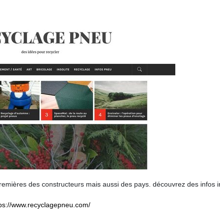
remières des constructeurs mais aussi des pays. découvrez des infos in
tps://www.recyclagepneu.com/